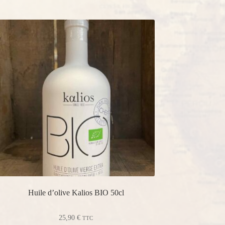
Huile d’olive Kalios BIO 50cl
25,90
€
TTC