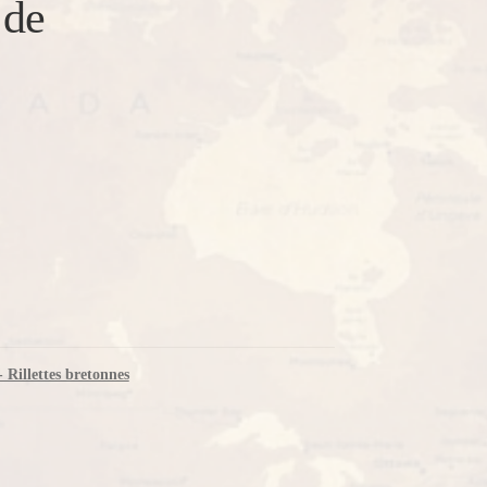
 de
- Rillettes bretonnes