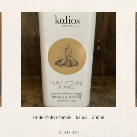
Huile d’olive fumée – kalios – 250ml
18,90
€
TTC