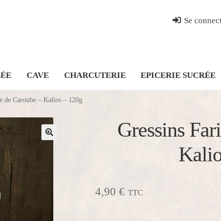
Se connect
LÉE
CAVE
CHARCUTERIE
EPICERIE SUCRÉE
ne de Caroube – Kalios – 120g
Gressins Far
Kali
4,90
€
TTC