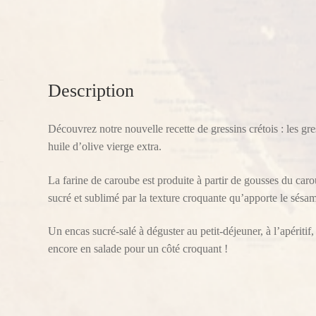
120g
Description
Découvrez notre nouvelle recette de gressins crétois : les gr
huile d’olive vierge extra.
La farine de caroube est produite à partir de gousses du caro
sucré et sublimé par la texture croquante qu’apporte le sésam
Un encas sucré-salé à déguster au petit-déjeuner, à l’apéri
encore en salade pour un côté croquant !