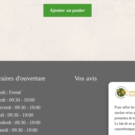
Ajouter au panier
aires d'ouverture
Vos avis
ndi : Fermé
rdi : 09:30 - 19:00
rcredi : 09:30 - 19:00
Pour offrir le
stocker et/ou 
di : 09:30 - 19:00
permettra de t
ndredi : 09:30 - 19:00
Le fait de ne 
caractéristique
medi : 09:30 - 19:00