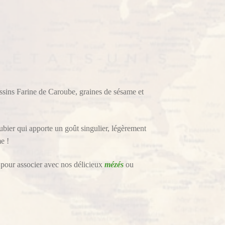
essins Farine de Caroube, graines de sésame et
ubier qui apporte un goût singulier, légèrement
e !
tif, pour associer avec nos délicieux
mézés
ou